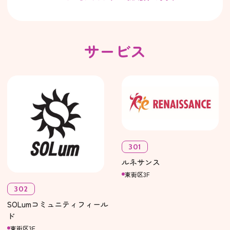
サービス
301
ルネサンス
東街区3F
302
SOLumコミュニティフィール
ド
東街区3F