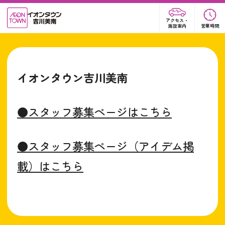
アクセス・
施設案内
営業時間
イオンタウン吉川美南
●スタッフ募集ページはこちら
●スタッフ募集ページ（アイデム掲
載）はこちら