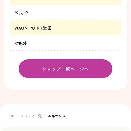
公式HP
WAON POINT進呈
対象外
ショップ一覧ページへ
TOP
ショップ一覧
ルネサンス