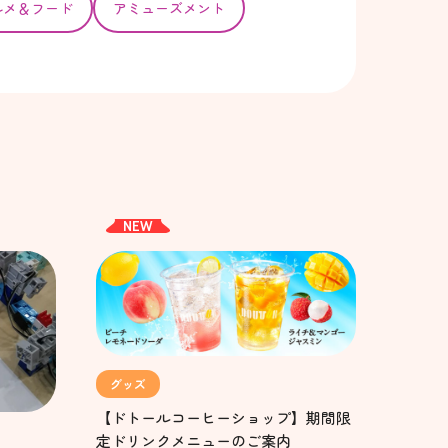
ルメ＆フード
アミューズメント
NEW
グッズ
【ドトールコーヒーショップ】期間限
定ドリンクメニューのご案内