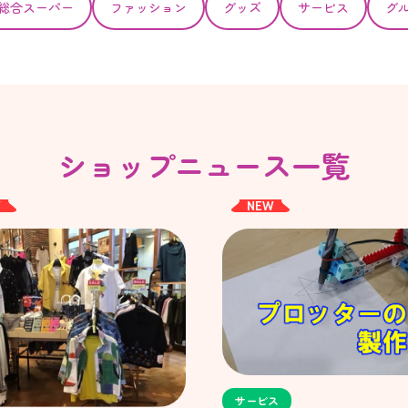
総合スーパー
ファッション
グッズ
サービス
グ
ショップニュース一覧
W
NEW
サービス