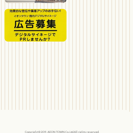
Copyright © 2011, AEON TOWN Co.,Ltd.All rights reserved.