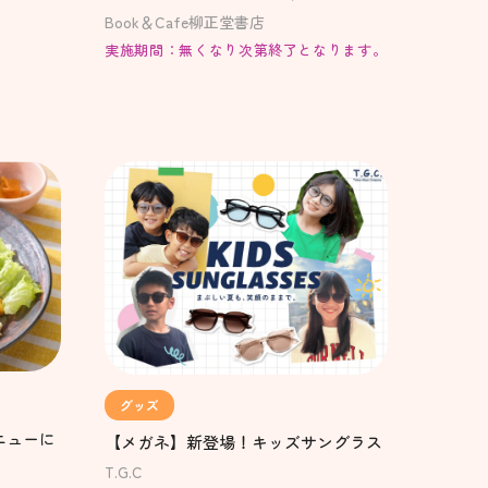
Book＆Cafe柳正堂書店
実施期間：無くなり次第終了となります。
グッズ
ニューに
【メガネ】新登場！キッズサングラス
T.G.C