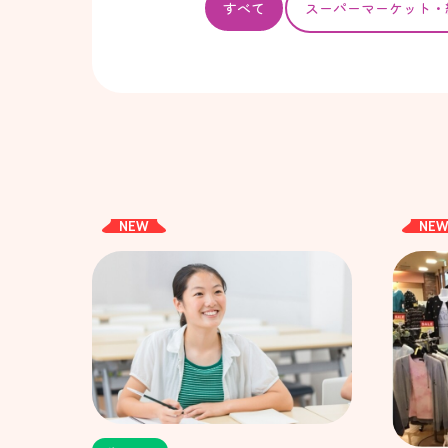
すべて
スーパー
マーケット・
NEW
NE