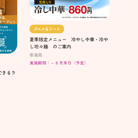
グルメ＆フード
夏季限定メニュー 冷やし中華・冷や
し坦々麺 のご案内
幸楽苑
実施期間：～８月末日（予定）
できるラ