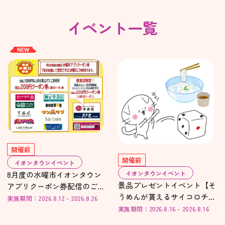
イベント一覧
NEW
開催前
開催前
イオンタウンイベント
イオンタウンイベント
8月度の水曜市イオンタウン
景品プレゼントイベント【そ
アプリクーポン券配信のご案
うめんが貰えるサイコロチャ
内
実施期間：2026.8.12 - 2026.8.26
レンジ】
実施期間：2026.8.16 - 2026.8.16