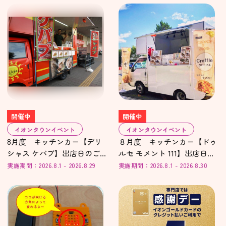
開催中
開催中
イオンタウンイベント
イオンタウンイベント
8月度 キッチンカー【デリ
８月度 キッチンカー【ドゥ
シャス ケバブ】出店日のご案
ルセ モメント 111】出店日の
内
ご案内
実施期間：2026.8.1 - 2026.8.29
実施期間：2026.8.1 - 2026.8.30