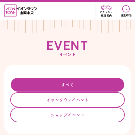
アクセス・
施設案内
営業時間
E
V
E
N
T
イベント
すべて
イオンタウンイベント
ショップイベント