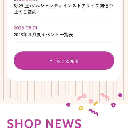
8/29(土)ソルジェンティインストアライブ開催中
止のご案内。
2026.08.01
2026年８月度イベント一覧表
もっと見る
S
H
O
P
N
E
W
S