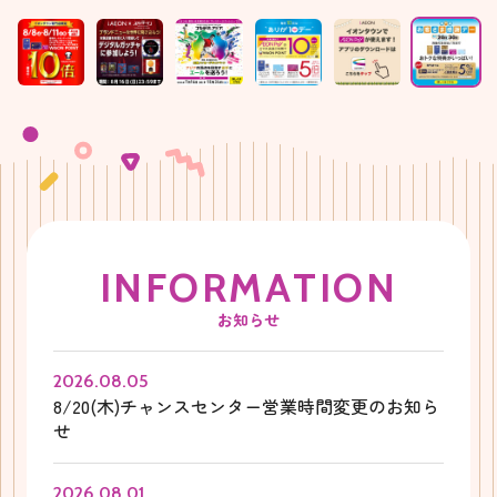
I
N
F
O
R
M
A
T
I
O
N
お知らせ
2026.08.05
8/20(木)チャンスセンター営業時間変更のお知ら
せ
2026.08.01