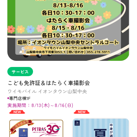
サービス
こども免許証＆はたらく車撮影会
ワイモバイル イオンタウン山梨中央
専門店棟1F
実施期間：8/13(木)～8/16(日)
NEW
NEW