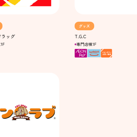
グッズ
ドラッグ
T.G.C
1F
専門店棟1F