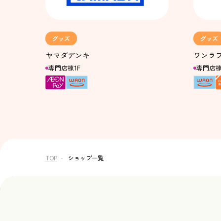
グッズ
グッズ
ヤマダデンキ
ワンラ
専門店棟1F
専門店棟
TOP
ショップ一覧