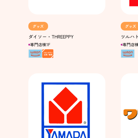
グッズ
グッズ
ダイソー・THREEPPY
ツルハ
専門店棟1F
専門店棟