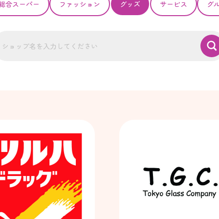
総合スーパー
ファッション
グッズ
サービス
グ