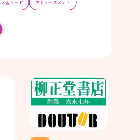
ルメ＆フード
アミューズメント