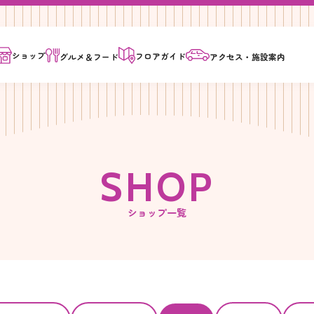
ショップ
フロア
ガイド
グルメ＆
フード
アクセス・
施設案内
S
H
O
P
ショップ一覧