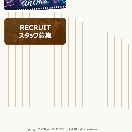
Copyright © 2011, AEON TOWN Co.,Ltd.All rights reserved.