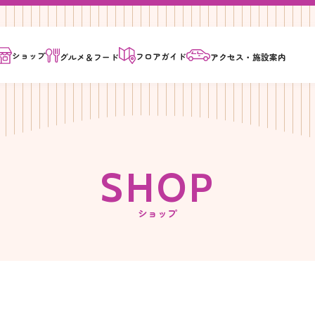
ショップ
フロア
ガイド
グルメ＆
フード
アクセス・
施設案内
S
H
O
P
ショップ