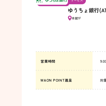
サービス
ゆうちょ銀行(AT
本館1F
営業時間
9:0
WAON POINT進呈
対