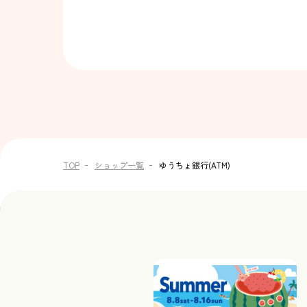
TOP
ショップ一覧
ゆうちょ銀行(ATM)