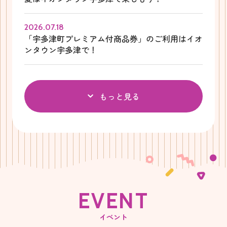
2026.07.18
「宇多津町プレミアム付商品券」のご利用はイオ
ンタウン宇多津で！
もっと見る
E
V
E
N
T
イベント