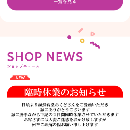
一覧を見る
S
H
O
P
N
E
W
S
ショップニュース
NEW