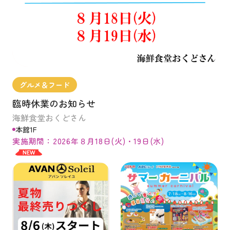
グルメ＆フード
臨時休業のお知らせ
海鮮食堂おくどさん
本館1F
実施期間：2026年８月18日(火)・19日(水)
NEW