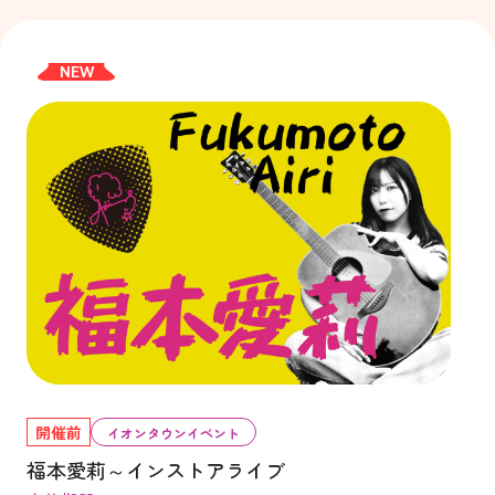
NEW
開催前
イオンタウンイベント
福本愛莉～インストアライブ