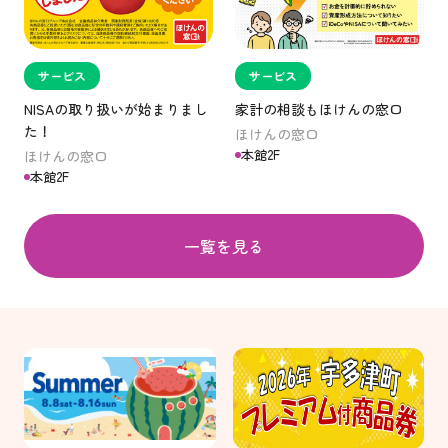
サービス
サービス
NISAの取り扱いが始まりまし
家計の相談もほけんの窓口
た！
ほけんの窓口
本館2F
ほけんの窓口
本館2F
一覧を見る