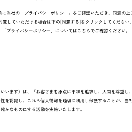
前に当社の「プライバシーポリシー」をご確認いただき、同意の上
同意していただける場合は下の[同意する]をクリックしてください
「プライバシーポリシー」についてはこちらでご確認ください。
といいます）は、「お客さまを原点に平和を追求し、人間を尊重し
要性を認識し、これら個人情報を適切に利用し保護することが、当
層確かなものにする活動を実施いたします。