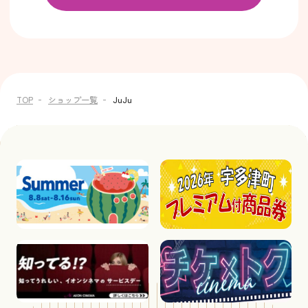
TOP
ショップ一覧
JuJu