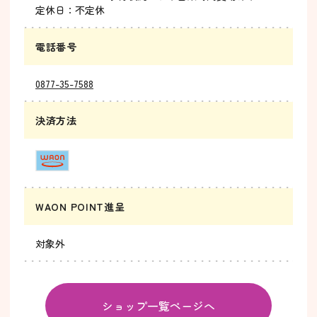
定休日：不定休
電話番号
0877-35-7588
決済方法
WAON POINT進呈
対象外
ショップ一覧ページへ