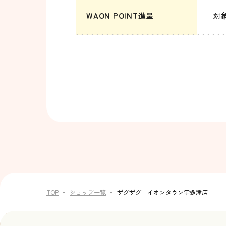
WAON POINT進呈
対
TOP
ショップ一覧
ザグザグ イオンタウン宇多津店