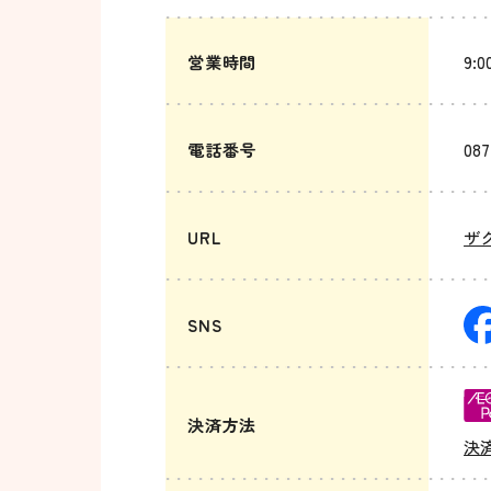
営業時間
9:0
電話番号
087
URL
ザ
SNS
決済方法
決