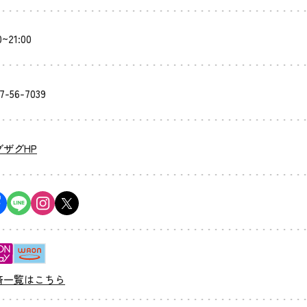
0~21:00
7-56-7039
グザグHP
済一覧はこちら