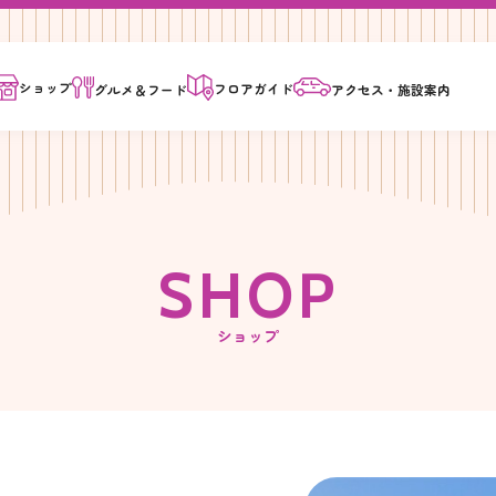
ショップ
フロア
ガイド
グルメ＆
フード
アクセス・
施設案内
S
H
O
P
ショップ