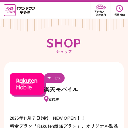
アクセス・
施設案内
営業時間
S
H
O
P
ショップ
サービス
楽天モバイル
本館2F
2025年11月７日(金) NEW OPEN！！
料金プラン「Rakuten最強プラン」、オリジナル製品