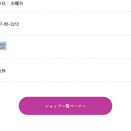
休日：火曜日
7-85-3212
象外
ショップ一覧ページへ