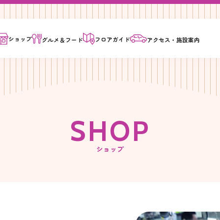
ショップ
フロア
ガイド
グルメ＆
フード
アクセス・
施設案内
S
H
O
P
ショップ