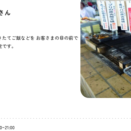
さん
きたてご飯などを お客さまの目の前で
堂です。
00~21:00