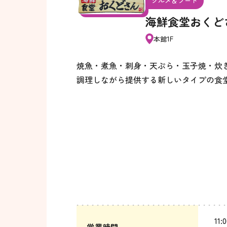
グルメ＆フード
海鮮食堂おくど
本館1F
焼魚・煮魚・刺身・天ぷら・玉子焼・炊
調理しながら提供する新しいタイプの食
11:
営業時間