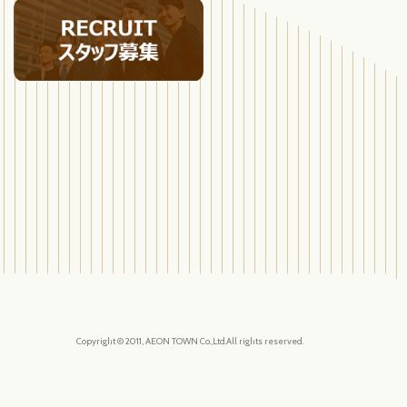
Copyright © 2011, AEON TOWN Co.,Ltd.All rights reserved.