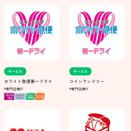
サービス
サービス
ホワイト急便第一ドライ
コインランドリー
専門店棟1F
専門店棟1F