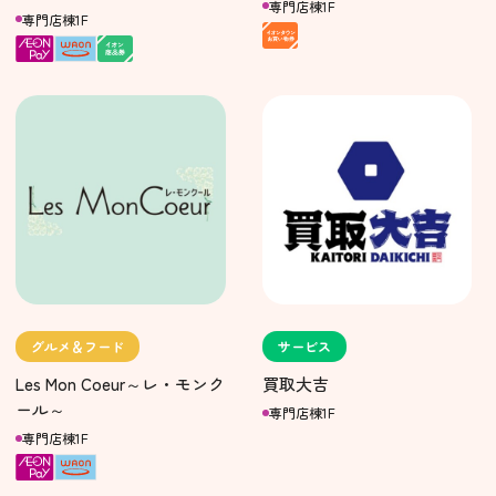
専門店棟1F
専門店棟1F
グルメ＆フード
サービス
Les Mon Coeur～レ・モンク
買取大吉
ール～
専門店棟1F
専門店棟1F