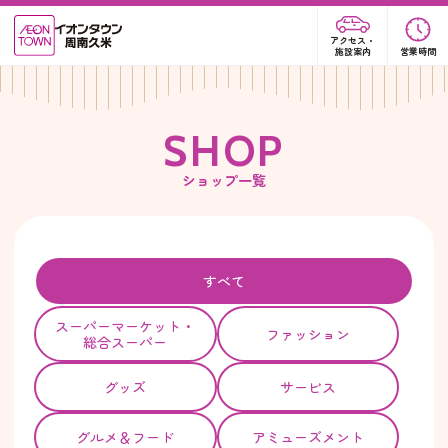
アクセス・
施設案内
営業時間
S
H
O
P
ショップ一覧
すべて
スーパー
マーケット・
ファッション
総合スーパー
グッズ
サービス
グルメ＆フード
アミューズメント