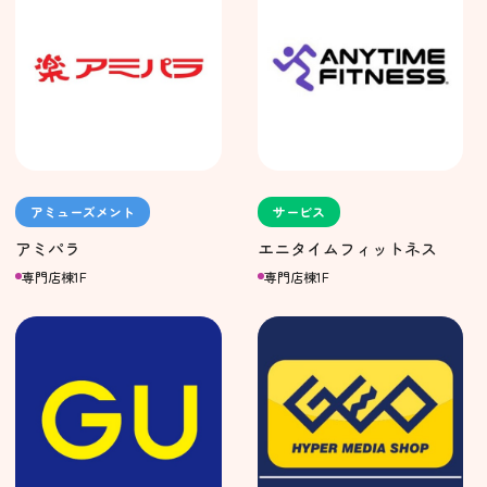
アミューズメント
サービス
アミパラ
エニタイムフィットネス
専門店棟1F
専門店棟1F