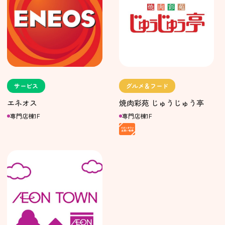
サービス
グルメ＆フード
エネオス
焼肉彩苑 じゅうじゅう亭
専門店棟1F
専門店棟1F