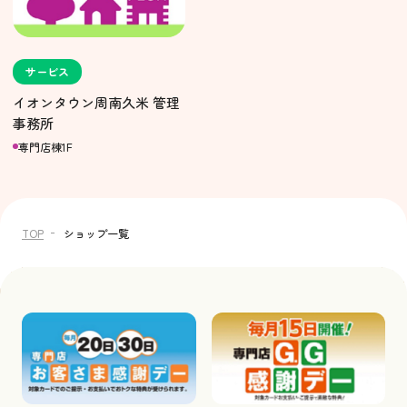
サービス
イオンタウン周南久米 管理
事務所
専門店棟1F
TOP
ショップ一覧