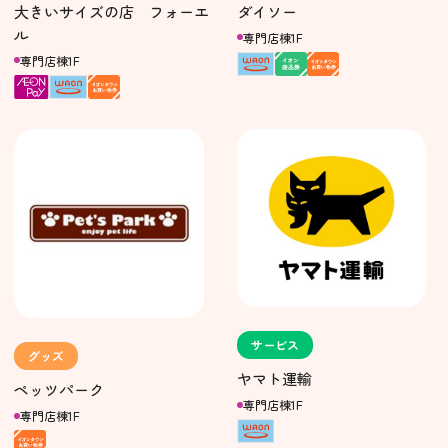
大きいサイズの店 フォーエ
ダイソー
ル
専門店棟1F
専門店棟1F
サービス
グッズ
ヤマト運輸
ペッツパーク
専門店棟1F
専門店棟1F