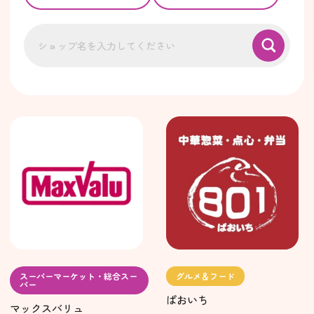
スーパーマーケット・総合スー
グルメ＆フード
パー
ぱおいち
マックスバリュ