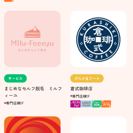
グルメ＆フード
サービス
倉式珈琲店
まじめなセルフ脱毛 ミルフ
ィーユ
専門店棟1F
専門店棟1F