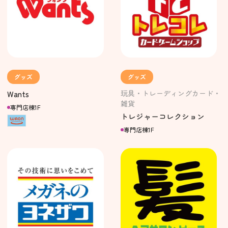
グッズ
グッズ
玩具・トレーディングカード・
Wants
雑貨
専門店棟1F
トレジャーコレクション
専門店棟1F