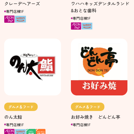
クレーデヘアーズ
ワハハキッズデンタルランド
&おとな歯科
専門店棟1F
専門店棟1F
グルメ＆フード
グルメ＆フード
のん太鮨
お好み焼き どんどん亭
専門店棟1F
専門店棟1F