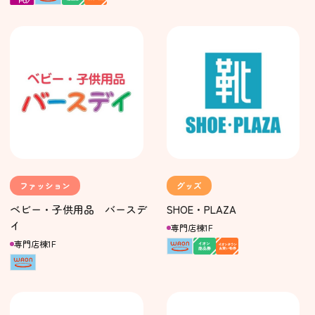
ファッション
グッズ
ベビー・子供用品 バースデ
SHOE・PLAZA
イ
専門店棟1F
専門店棟1F