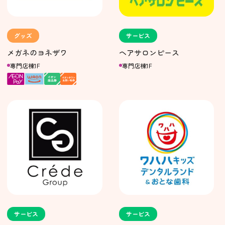
グッズ
サービス
メガネのヨネザワ
ヘアサロンピース
専門店棟1F
専門店棟1F
サービス
サービス