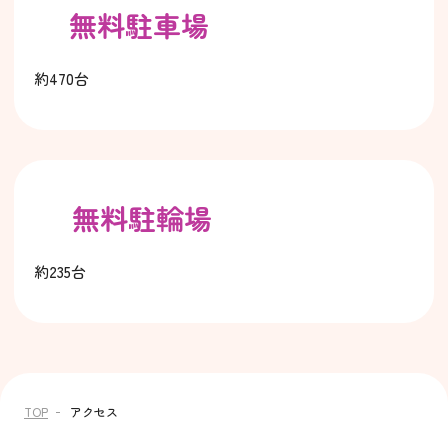
無料駐車場
約470台
無料駐輪場
約235台
TOP
アクセス