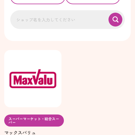
スーパーマーケット・総合スー
パー
マックスバリュ