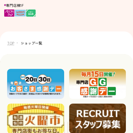
専門店棟1F
TOP
ショップ一覧