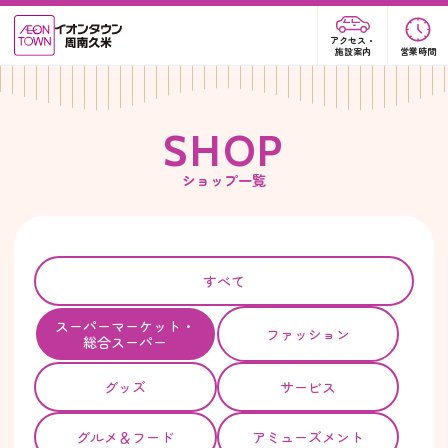
アクセス・
施設案内
営業時間
S
H
O
P
ショップ一覧
すべて
スーパー
マーケット・
ファッション
総合スーパー
グッズ
サービス
グルメ＆フード
アミューズメント