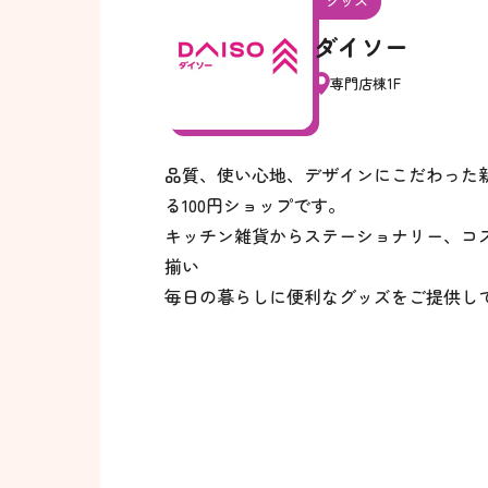
グッズ
ダイソー
専門店棟1F
品質、使い心地、デザインにこだわった新
る100円ショップです。
キッチン雑貨からステーショナリー、コ
揃い
毎日の暮らしに便利なグッズをご提供し