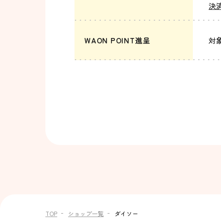
決
WAON POINT進呈
対
TOP
ショップ一覧
ダイソー