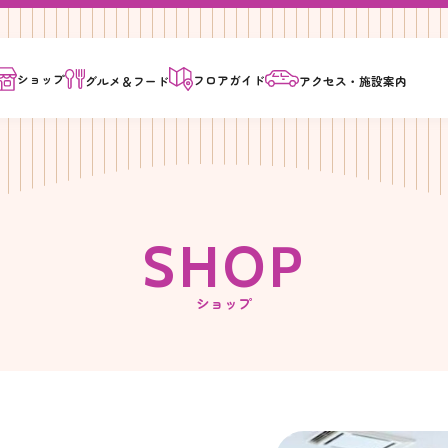
ショップ
フロア
ガイド
グルメ＆
フード
アクセス・
施設案内
S
H
O
P
ショップ