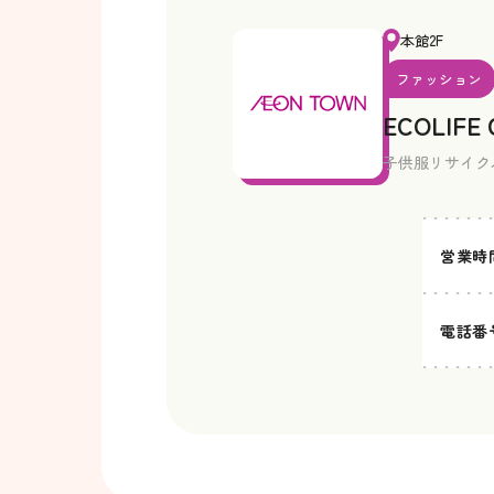
本館2F
ファッション
ECOLIFE
子供服リサイク
営業時
電話番