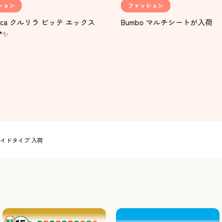
ション
ファッション
rica クルリラ ビッテ エックス
Bumbo マルチシートが入荷
*✨
イドタイプ 入荷