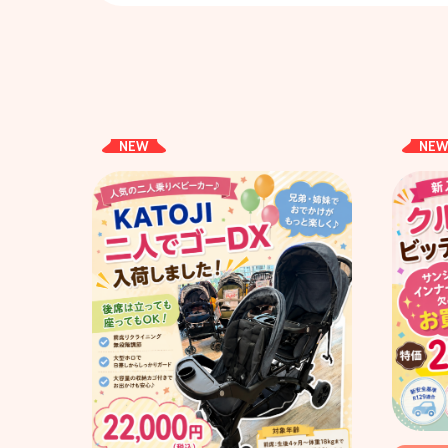
NEW
NE