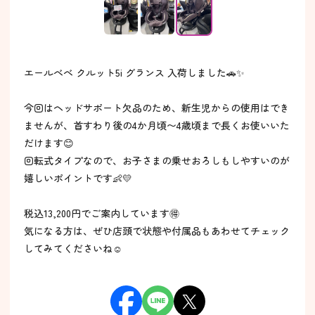
エールべべ クルット5i グランス 入荷しました🚗✨
今回はヘッドサポート欠品のため、新生児からの使用はでき
ませんが、首すわり後の4か月頃〜4歳頃まで長くお使いいた
だけます😊
回転式タイプなので、お子さまの乗せおろしもしやすいのが
嬉しいポイントです👶💛
税込13,200円でご案内しています🉐
気になる方は、ぜひ店頭で状態や付属品もあわせてチェック
してみてくださいね☺️