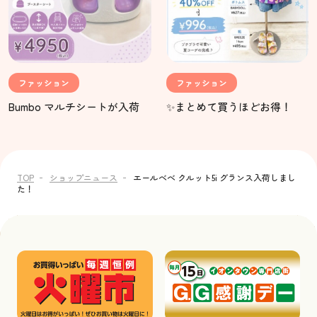
ファッション
ファッション
✨まとめて買うほどお得！
Bumbo マルチシートが入荷
TOP
ショップニュース
エールべべ クルット5i グランス入荷しまし
た！