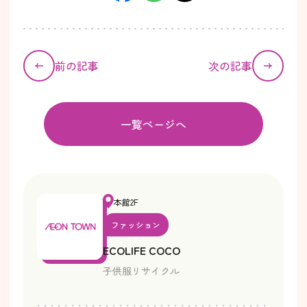
前の記事
次の記事
一覧ページへ
本館2F
ファッション
ECOLIFE COCO
子供服リサイクル