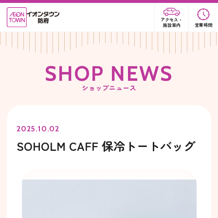
アクセス・
施設案内
営業時間
S
H
O
P
N
E
W
S
ショップニュース
2025.10.02
SOHOLM CAFF 保冷トートバッグ