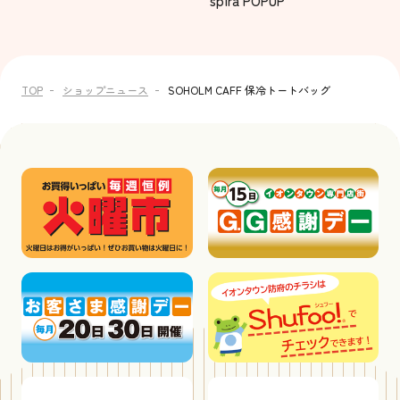
spira POPUP
TOP
ショップニュース
SOHOLM CAFF 保冷トートバッグ