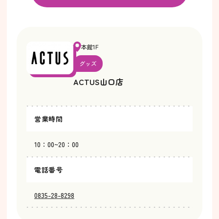
本館1F
グッズ
ACTUS山口店
営業時間
10：00~20：00
電話番号
0835-28-8298