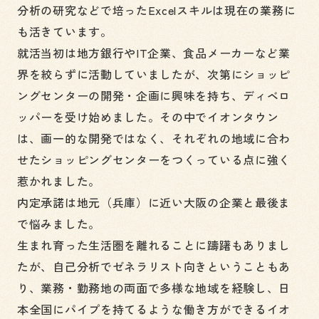
分析の研究などで培ったExcelスキルは現在の業務に
も活きています。
就活当初は地方銀行やIT企業、食品メーカーなど業
界を絞らずに活動していましたが、次第にショッピ
ングセンターの開発・企画に興味を持ち、ディベロ
ッパーを受け始めました。その中でイオンタウン
は、画一的な開発ではなく、それぞれの地域に合わ
せたショッピングセンターをつくっている点に強く
惹かれました。
内定承諾は地元（兵庫）に近い大阪の企業と最後ま
で悩みました。
生まれ育った生活圏を離れることに躊躇もありまし
たが、自己分析でゼネラリスト向きということもあ
り、業務・勤務地の両面で多様な地域を経験し、日
本全国にパイプを持てるような働き方ができるイオ