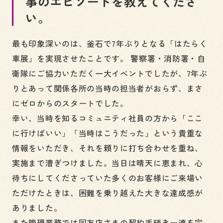
事のエピソードを教えてくださ
い。
最も印象深いのは、釜石で7年ぶりとなる「はたらく
車展」を実現させたことです。 警察署・消防署・自
衛隊にご協力いただく一大イベントでしたが、7年ぶ
りとあって関係各所の当時の担当者がおらず、まさ
にゼロからのスタートでした。
幸い、当時を知るコミュニティ社員の方から「ここ
に行けばいい」「当時はこうだった」という貴重な
情報をいただき、それを頼りに打ち合わせを重ね、
実施まで漕ぎつけました。当日は晴天に恵まれ、心
待ちにしてくださっていた多くのお客様にご来場い
ただけたときは、困難を乗り越えた大きな達成感が
ありました。
また管理業務では同友店さまの契約手続き一連を完