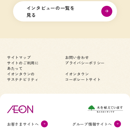
インタビューの一覧を
見る
サイトマップ
お問い合わせ
サイトのご利用に
プライバシーポリシー
あたって
イオンタウンの
イオンタウン
サステナビリティ
コーポレートサイト
お客さまサイトへ
グループ情報サイトへ