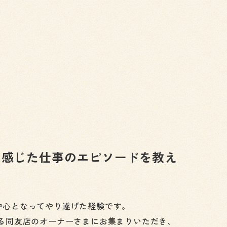
を感じた仕事のエピソードを教え
中心となってやり遂げた経験です。
いる同友店のオーナーさまにお集まりいただき、