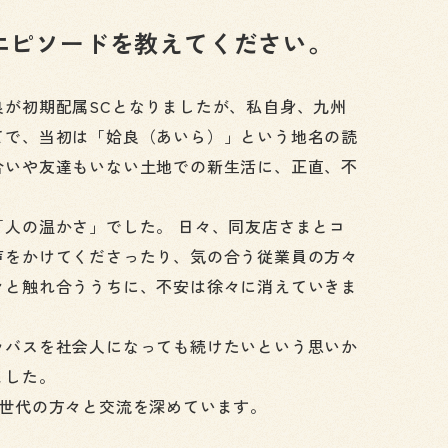
エピソードを教えてください。
良が初期配属SCとなりましたが、私自身、九州
てで、当初は「姶良（あいら）」という地名の読
合いや友達もいない土地での新生活に、正直、不
。
人の温かさ」でした。 日々、同友店さまとコ
声をかけてくださったり、気の合う従業員の方々
々と触れ合ううちに、不安は徐々に消えていきま
ラバスを社会人になっても続けたいという思いか
ました。
い世代の方々と交流を深めています。