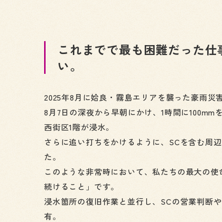
これまでで最も困難だった仕
い。
2025年8月に姶良・霧島エリアを襲った豪雨災
8月7日の深夜から早朝にかけ、1時間に100m
西街区1階が浸水。
さらに追い打ちをかけるように、SCを含む周辺
た。
このような非常時において、私たちの最大の使
続けること」です。
浸水箇所の復旧作業と並行し、SCの営業判断
有。