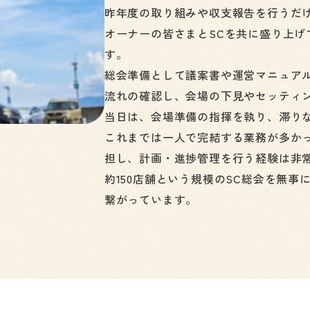
昨年度の取り組みや収支報告を行うだ
オーナーの皆さまとSCを共に盛り上げ
す。
総会準備として議案書や運営マニュアル
流れの確認し、会場の下見やセッティ
当日は、会場準備の指揮を執り、滞り
これまでは一人で完結する業務が多か
担し、計画・進捗管理を行う経験は非
約150店舗という規模のSC総会を無
繋がっています。