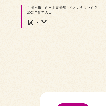
営業本部 西日本事業部 イオンタウン姶良
2023年新卒入社
K・Y