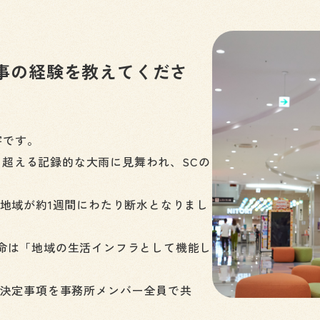
事の経験を教えてくださ
害です。
mを超える記録的な大雨に見舞われ、SCの
地域が約1週間にわたり断水となりまし
命は「地域の生活インフラとして機能し
や決定事項を事務所メンバー全員で共