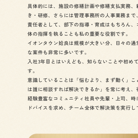
具体的には、施設の修繕計画や修繕支払実務、
き・研修、さらには管理事務所の人事業務まで
責任者として、部下の指導・育成はもちろん、
体の指揮を執ることも私の重要な役割です。
イオンタウン姶良は規模が大きい分、日々の通
な案件も非常に多いです。
入社3年目とはいえども、知らないことや初め
す。
意識していることは「悩むより、まず動く」こ
は誰に相談すれば解決できるか」を常に考え、
経験豊富なコミュニティ社員や先輩・上司、時
ドバイスを求め、チーム全体で解決策を実行し