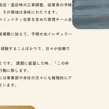
新店・退店時の工事調整、従業員の手続
、その領域は多岐にわたります。
コミュニティ社員を含めた管理チーム全
常業務に加えて、予期せぬイレギュラー
て経験することばかりで、日々が挑戦で
とです。 課題に直面した時、「この件
行動に移します。
には事業部や本社の方々にも積極的にア
ています。