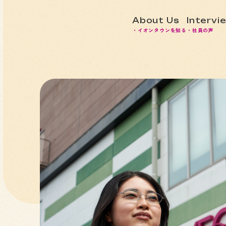
About Us
Intervi
・イオンタウンを知る
・社員の声
で
」
変