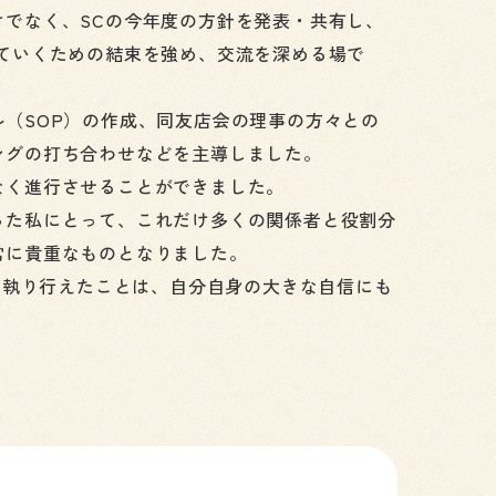
けでなく、SCの今年度の方針を発表・共有し、
ていくための結束を強め、交流を深める場で
（SOP）の作成、同友店会の理事の方々との
ングの打ち合わせなどを主導しました。
なく進行させることができました。
った私にとって、これだけ多くの関係者と役割分
常に貴重なものとなりました。
事に執り行えたことは、自分自身の大きな自信にも