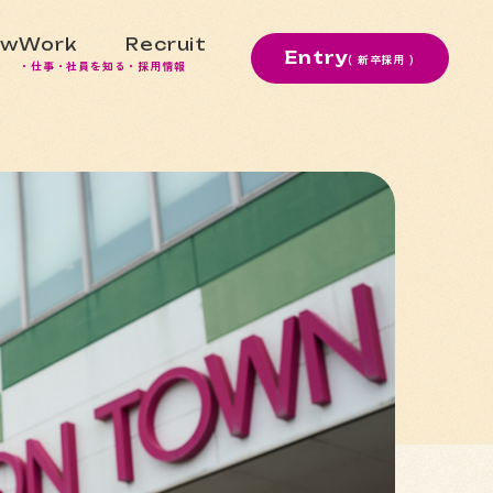
ew
Work
Recruit
Entry
( 新卒採用 )
・仕事・社員を知る
・採用情報