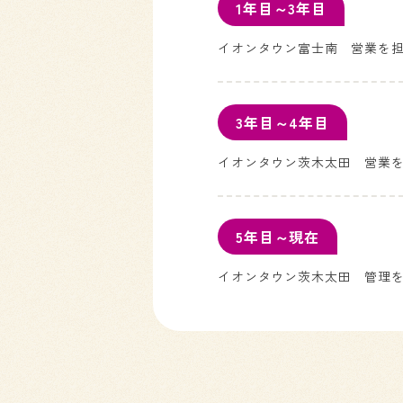
1年目～3年目
イオンタウン富士南 営業を
3年目～4年目
イオンタウン茨木太田 営業
5年目～現在
イオンタウン茨木太田 管理