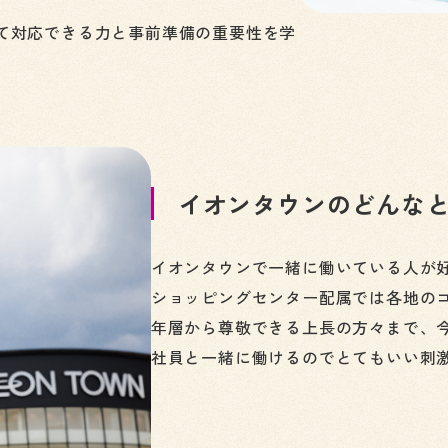
て対応できる力と事前準備の重要性を学
イオンタウンのどんな
イオンタウンで一緒に働いている人が
ショッピングセンター配属では各地の
年層から尊敬できる上長の方々まで、
社員と一緒に働けるのでとてもいい刺