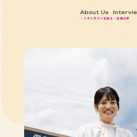
About Us
Intervi
・イオンタウンを知る
・社員の声
地
は
を