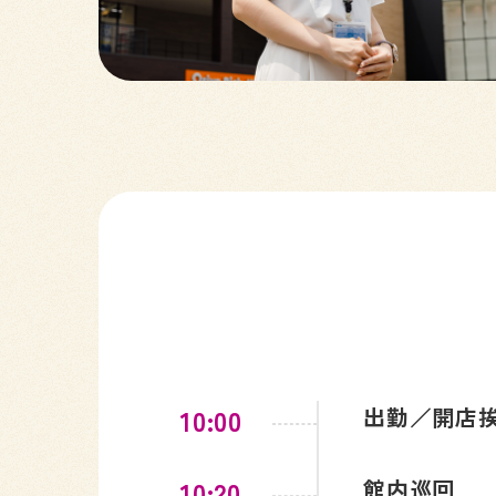
10:00
出勤／開店
10:20
館内巡回