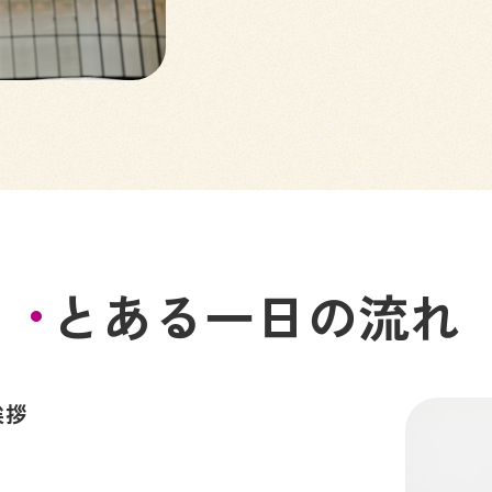
とある一日の流れ
挨拶