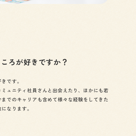
ところが好きですか？
好きです。
コミュニティ社員さんと出会えたり、ほかにも若
今までのキャリアも含めて様々な経験をしてきた
激になります。