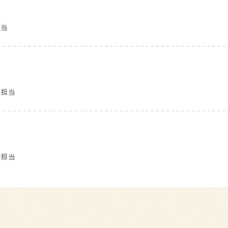
担当
を担当
を担当