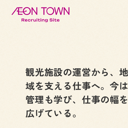
観光施設の運営から、
域を支える仕事へ。今
管理も学び、仕事の幅
広げている。