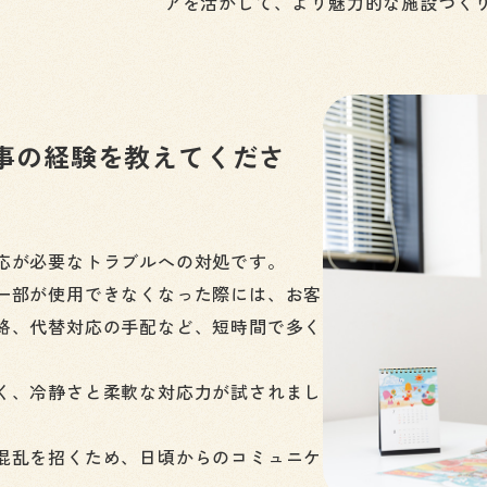
アを活かして、より魅力的な施設づく
事の経験を教えてくださ
応が必要なトラブルへの対処です。
一部が使用できなくなった際には、お客
絡、代替対応の手配など、短時間で多く
く、冷静さと柔軟な対応力が試されまし
混乱を招くため、日頃からのコミュニケ