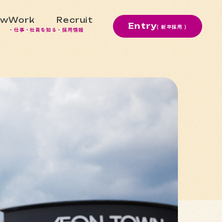
ew
Work
Recruit
Entry
( 新卒採用 )
・仕事・社員を知る
・採用情報