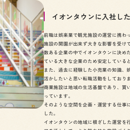
イオンタウンに入社し
前職は娯楽業で観光施設の運営に携わ
施設の開園が出来ず大きな影響を受け
数ある企業の中でイオンタウンに決め
ている大きな企業のため安定している
また、過去に経験した小売業の知識、
活かしたいと思い転職活動をしており
商業施設は地域の生活基盤であり、買
っています。
そのような空間を企画・運営する仕事
した。
イオンタウンの地域に根ざした運営を