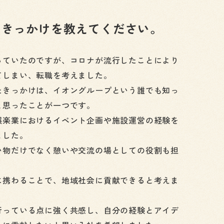
たきっかけを教えてください。
っていたのですが、コロナが流行したことにより
てしまい、転職を考えました。
たきっかけは、イオングループという誰でも知っ
と思ったことが一つです。
娯楽業におけるイベント企画や施設運営の経験を
ました。
い物だけでなく憩いや交流の場としての役割も担
に携わることで、地域社会に貢献できると考えま
行っている点に強く共感し、自分の経験とアイデ