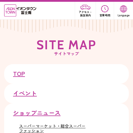
アクセス・
施設案内
営業時間
Language
S
I
T
E
M
A
P
サイトマップ
TOP
イベント
ショップニュース
スーパーマーケット・総合スーパー
ファッション