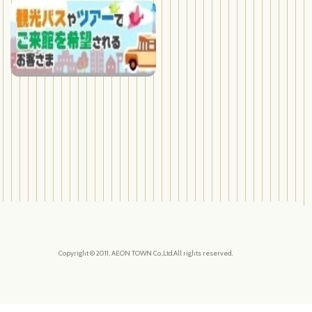
Copyright © 2011, AEON TOWN Co.,Ltd.All rights reserved.