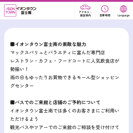
アクセス・
施設案内
営業時間
Language
■イオンタウン富士南の素敵な魅力
マックスバリュとバラエティに富んだ専門店
レストラン・カフェ・フードコートに人気飲食店が
勢揃い！
雨の日もゆったりお買物できるモール型ショッピン
グセンター
■バスでのご来館と店舗のご予約について
イオンタウン富士南では多くのお客さまにご利用い
ただけるよう
観光バスやツアーでのご来館のご相談を受け付けて