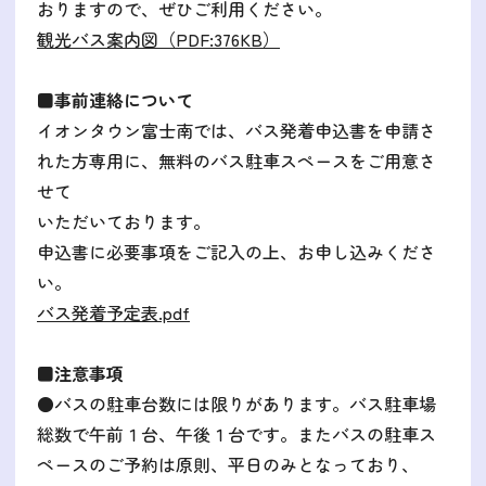
おりますので、ぜひご利用ください。
観光バス案内図（PDF:376KB）
■事前連絡について
イオンタウン富士南では、バス発着申込書を申請さ
れた方専用に、無料のバス駐車スペースをご用意さ
せて
いただいております。
申込書に必要事項をご記入の上、お申し込みくださ
い。
バス発着予定表.pdf
■注意事項
●バスの駐車台数には限りがあります。バス駐車場
総数で午前１台、午後１台です。またバスの駐車ス
ペースのご予約は原則、平日のみとなっており、