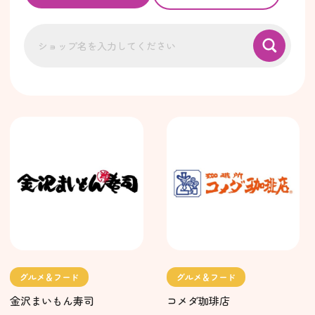
グルメ＆フード
グルメ＆フード
金沢まいもん寿司
コメダ珈琲店