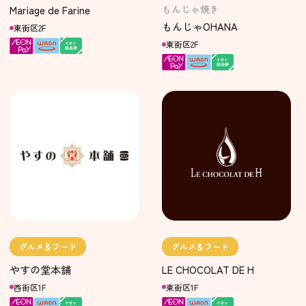
もんじゃ焼き
Mariage de Farine
もんじゃOHANA
東街区2F
東街区2F
グルメ＆フード
グルメ＆フード
やすの堂本舗
LE CHOCOLAT DE H
西街区1F
東街区1F