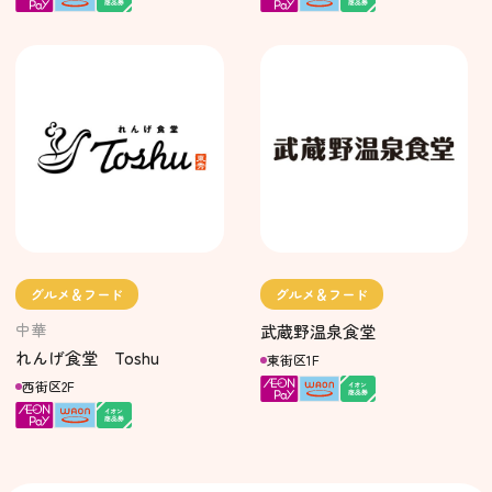
グルメ＆フード
グルメ＆フード
中華
武蔵野温泉食堂
れんげ食堂 Toshu
東街区1F
西街区2F