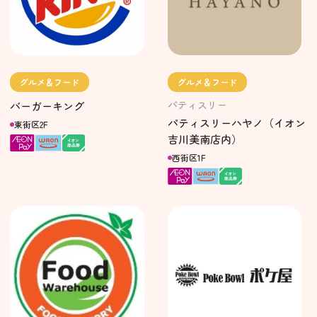
グルメ＆フード
グルメ＆フード
パティスリー
バーガーキング
パティスリーハヤノ（イオン
東街区2F
吉川美南店内）
西街区1F