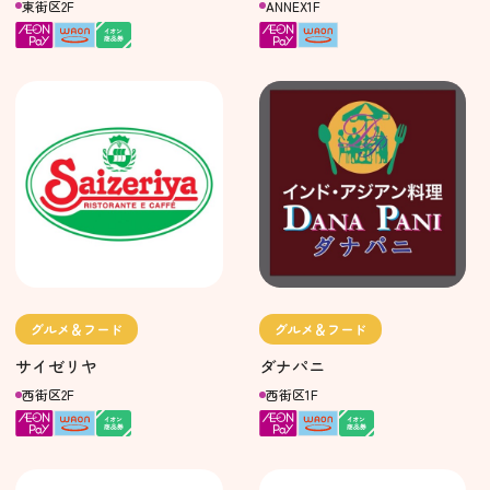
東街区2F
ANNEX1F
グルメ＆フード
グルメ＆フード
サイゼリヤ
ダナパニ
西街区2F
西街区1F