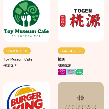
グルメ＆フード
グルメ＆フード
Toy Museum Cafe
桃源
東街区1F
東街区2F