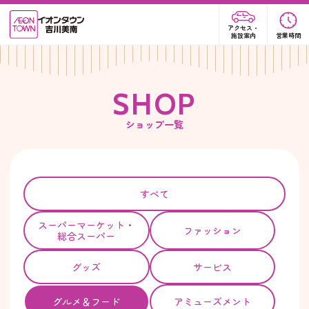
アクセス・
施設案内
営業時間
S
H
O
P
ショップ一覧
すべて
スーパー
マーケット・
ファッション
総合スーパー
グッズ
サービス
グルメ＆フード
アミューズメント