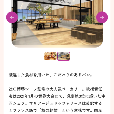
厳選した食材を用いた、こだわりのあるパン。
辻口博啓シェフ監修の大人気ベーカリー。統括責任
者は2021年1月の世界大会にて、見事第3位に輝いた中
西シェフ。マリアージュドゥファリーヌは直訳する
とフランス語で「粉の結婚」という意味です。国産