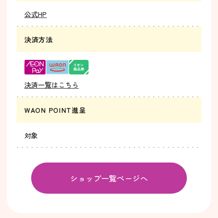
公式HP
決済方法
決済一覧はこちら
WAON POINT進呈
対象
ショップ一覧ページへ