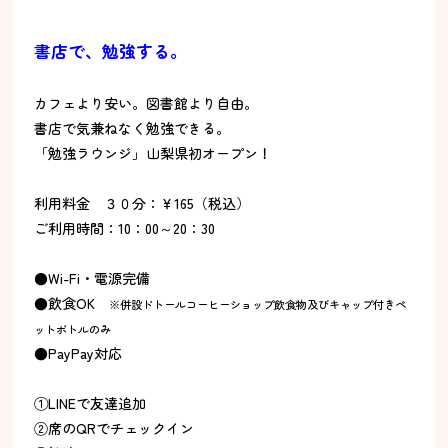
書店で、勉強する。
カフェより安い。図書館より自由。
書店で気兼ねなく勉強できる。
「勉強ラウンジ」山梨県初オープン！
利用料金 ３０分：￥165（税込）
ご利用時間：10：00～20：30
●Wi-Fi・電源完備
●飲食OK
※併設ドトールコーヒーショップ飲食物及びキャップ付きペ
ットボトルのみ
●PayPay対応
①LINEで友達追加
②席のQRでチェックイン