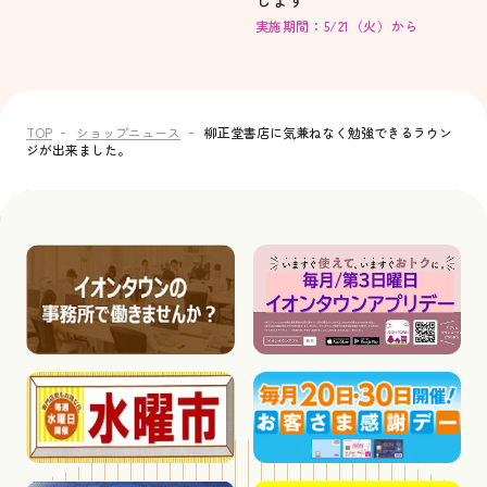
実施期間：5/21（火）から
TOP
ショップニュース
柳正堂書店に気兼ねなく勉強できるラウン
ジが出来ました。