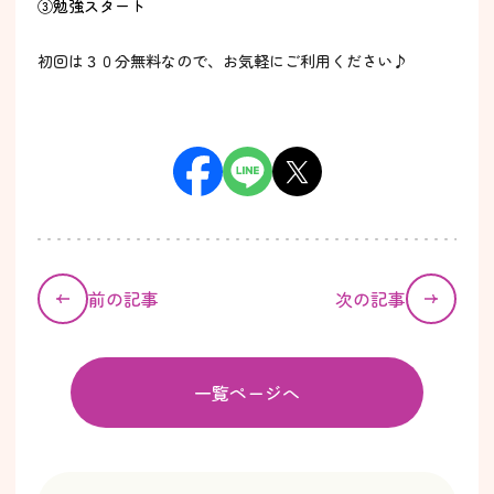
③勉強スタート
初回は３０分無料なので、お気軽にご利用ください♪
前の記事
次の記事
一覧ページへ