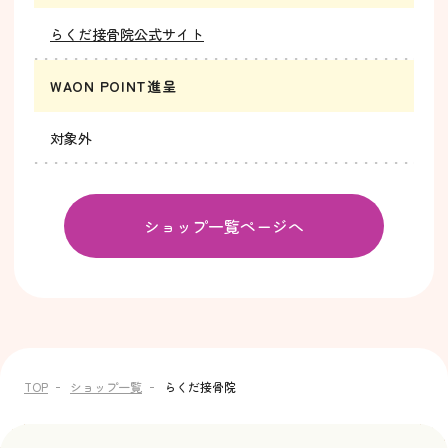
らくだ接骨院公式サイト
WAON POINT進呈
対象外
ショップ一覧ページへ
TOP
ショップ一覧
らくだ接骨院