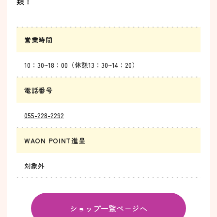
類！
営業時間
10：30~18：00（休憩13：30~14：20）
電話番号
055-228-2292
WAON POINT進呈
対象外
ショップ一覧ページへ