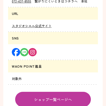
072-437-8555
繋がりにくいときはコチラへ 本社
URL
スタジオシエル公式サイト
SNS
WAON POINT進呈
対象外
ショップ一覧ページへ