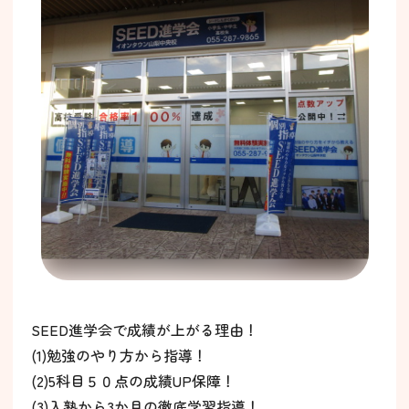
SEED進学会で成績が上がる理由！
(1)勉強のやり方から指導！
(2)5科目５０点の成績UP保障！
(3)入塾から3か月の徹底学習指導！