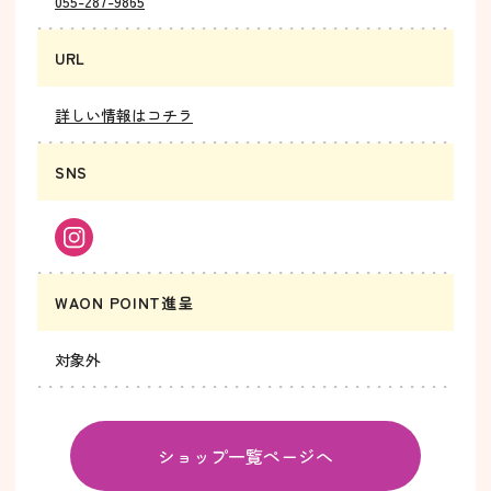
055-287-9865
URL
詳しい情報はコチラ
SNS
WAON POINT進呈
対象外
ショップ一覧ページへ