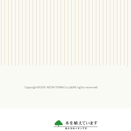
Copyright © 2011, AEON TOWN Co.,Ltd.All rights reserved.