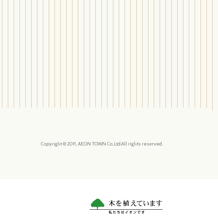
Copyright © 2011, AEON TOWN Co.,Ltd.All rights reserved.