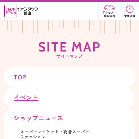
アクセス・
施設案内
営業時間
S
I
T
E
M
A
P
サイトマップ
TOP
イベント
ショップニュース
スーパーマーケット・総合スーパー
ファッション