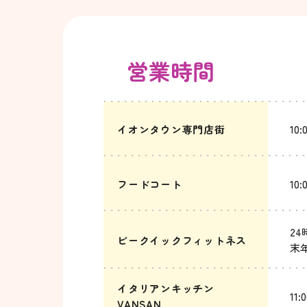
営業時間
イオンタウン専門店街
10
フードコート
10
2
ビークイックフィットネス
末
イタリアンキッチン
11
VANSAN