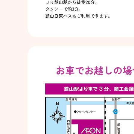
ＪＲ館山駅から徒歩20分。
タクシーで約3分。
館山日東バスもご利用できます。
お車でお越しの場