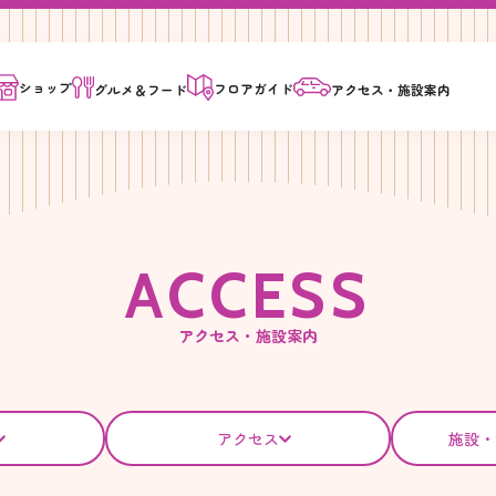
ショップ
フロア
ガイド
グルメ＆
フード
アクセス・
施設案内
A
C
C
E
S
S
アクセス・施設案内
アクセス
施設・