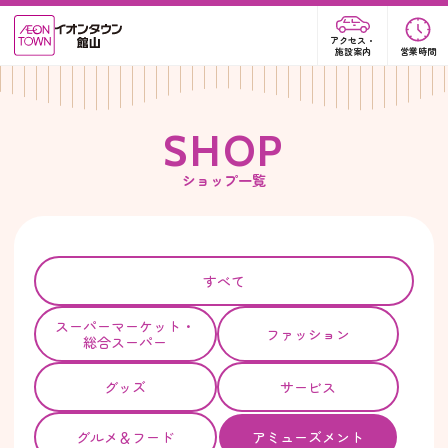
アクセス・
施設案内
営業時間
S
H
O
P
ショップ一覧
すべて
スーパー
マーケット・
ファッション
総合スーパー
グッズ
サービス
グルメ＆フード
アミューズメント