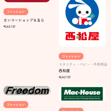
ファッション
カンコーショップＢ＆Ｇ
EAST2F
ファッション
マタニティ・ベビー・子供用品
西松屋
EAST2F
ファッション