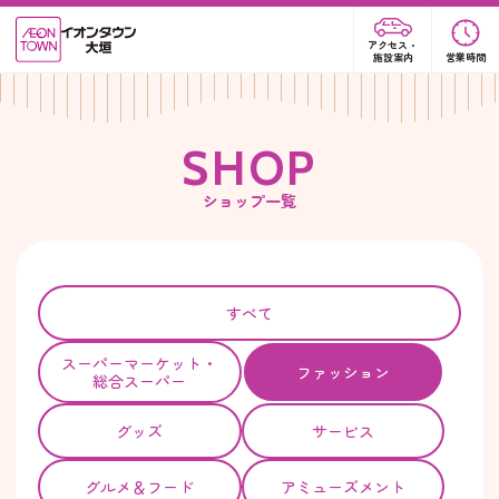
アクセス・
施設案内
営業時間
S
H
O
P
ショップ一覧
すべて
スーパー
マーケット・
ファッション
総合スーパー
グッズ
サービス
グルメ＆フード
アミューズメント