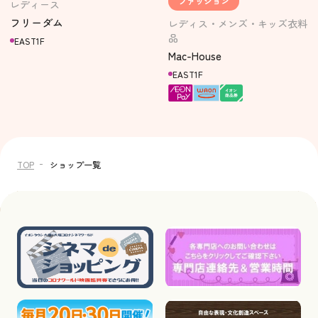
ファッション
レディース
フリーダム
レディス・メンズ・キッズ衣料
品
EAST1F
Mac-House
EAST1F
TOP
ショップ一覧