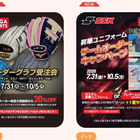
W
NEW
グッズ