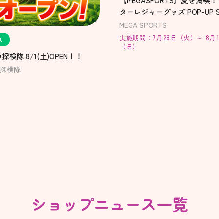
【MEGASPORTS】夏を満喫
ターレジャーグッズ POP-UP S
開催！
MEGA SPORTS
実施期間：7月28日（火）～ 8月1
ス
（日）
探検隊 8/1(土)OPEN！！
探検隊
ショップニュース一覧