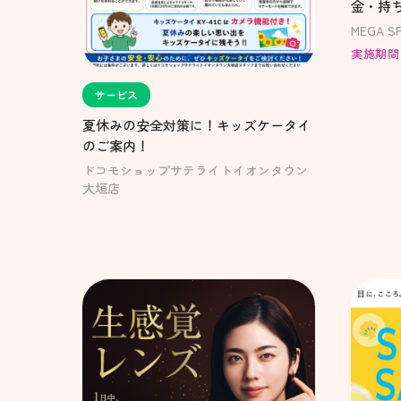
金・持
MEGA S
実施期間
サービス
夏休みの安全対策に！キッズケータイ
のご案内！
ドコモショップサテライトイオンタウン
大垣店