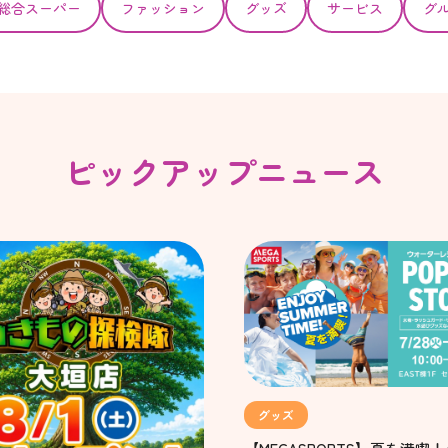
総合スーパー
ファッション
グッズ
サービス
グ
ピックアップニュース
グッズ