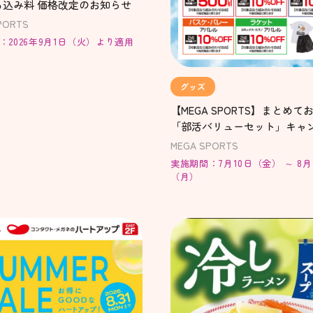
ち込み料 価格改定のお知らせ
PORTS
：2026年9月1日（火）より適用
グッズ
【MEGA SPORTS】まとめて
「部活バリューセット」キャ
開催！
MEGA SPORTS
実施期間：7月10日（金） ～ 8月
（月）