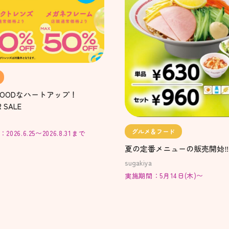
OODなハートアップ！
 SALE
グルメ＆フード
026.6.25〜2026.8.31まで
夏の定番メニューの販売開始‼️
sugakiya
実施期間：5月14日(木)〜