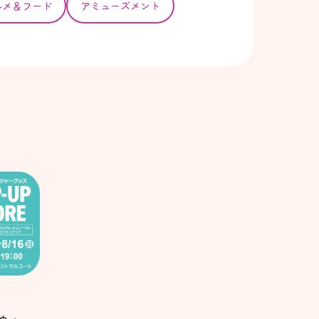
ルメ＆フード
アミューズメント