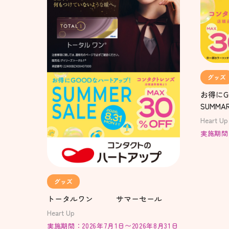
グッズ
お得にG
SUMMAR
Heart Up
実施期間：2
グッズ
トータルワン サマーセール
Heart Up
実施期間：2026年7月1日〜2026年8月31日