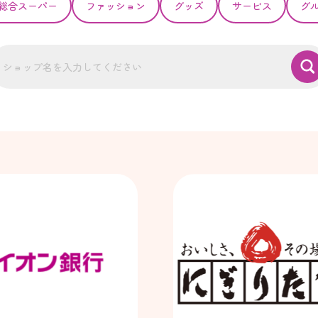
総合スーパー
ファッション
グッズ
サービス
グ