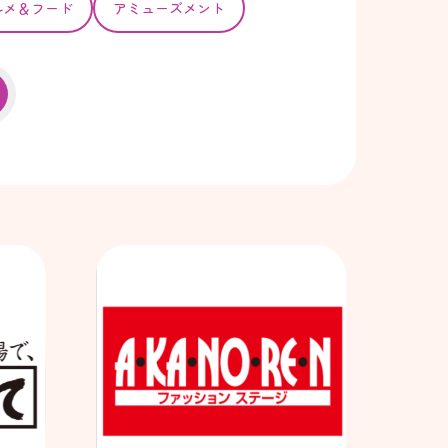
ルメ＆フード
アミューズメント