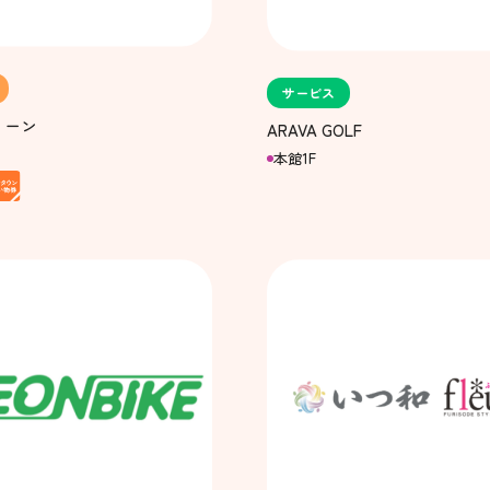
サービス
ィーン
ARAVA GOLF
本館1F