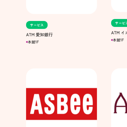
サービ
サービス
ATM 
ATM 愛知銀行
本館1F
本館1F