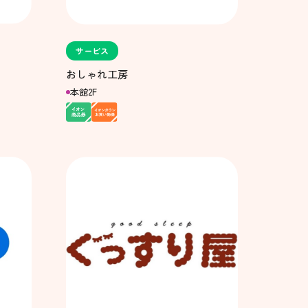
サービス
おしゃれ工房
本館2F