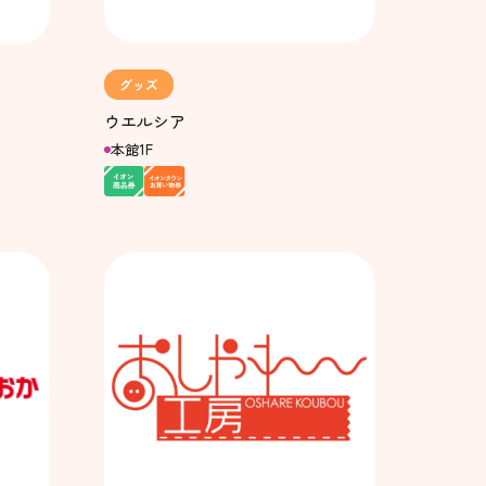
グッズ
ウエルシア
本館1F