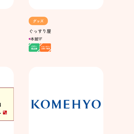
グッズ
ぐっすり屋
本館1F