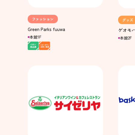
ファッション
グッズ
Green Parks fuuwa
ゲオモ
本館1F
本館2F