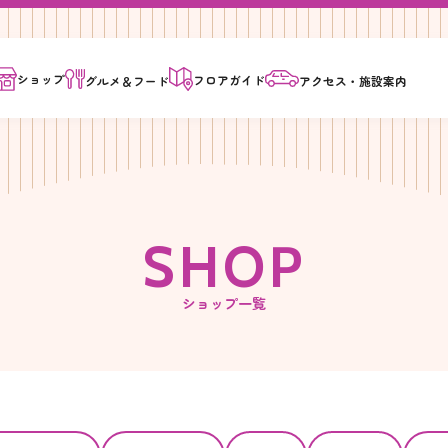
ショップ
フロア
ガイド
グルメ＆
フード
アクセス・
施設案内
S
H
O
P
ショップ一覧