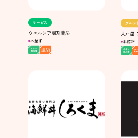
サービス
グルメ
ウエルシア調剤薬局
大戸屋 
本館1F
本館2F