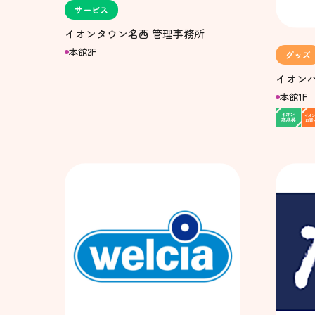
サービス
イオンタウン名西 管理事務所
本館2F
グッズ
イオン
本館1F