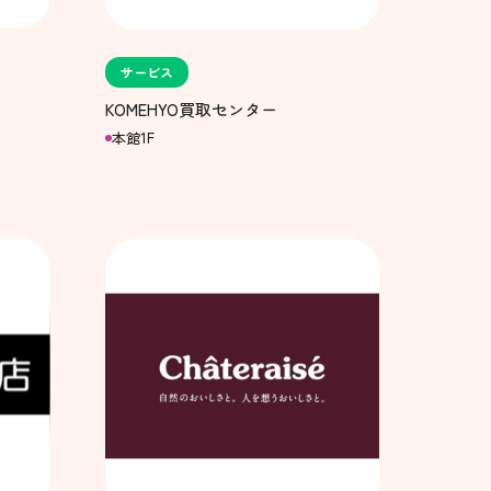
サービス
KOMEHYO買取センター
本館1F