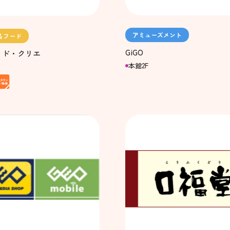
アミューズメント
＆フード
GiGO
・ド・クリエ
本館2F