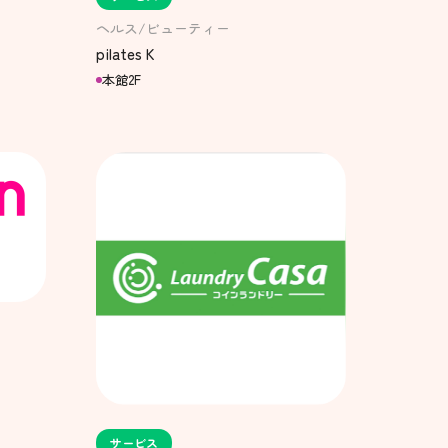
ヘルス/ビューティー
pilates K
本館2F
サービス