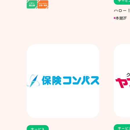
サービ
ハロー
本館2F
サービ
サービス