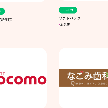
サービス
ス
ソフトバンク
英語学院
本館2F