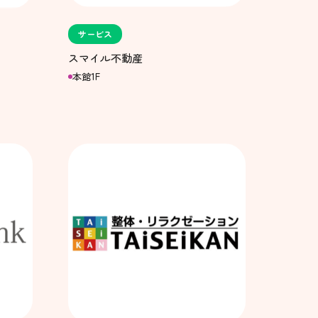
サービス
スマイル不動産
本館1F