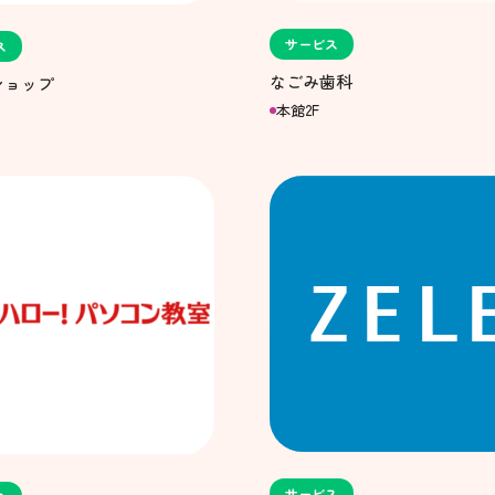
サービス
ス
なごみ歯科
ショップ
本館2F
サービス