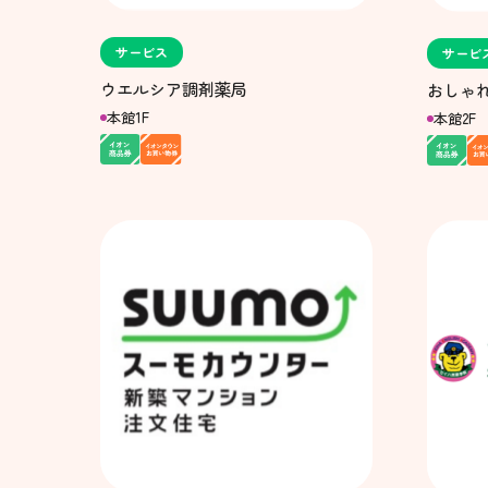
サービス
サービ
ウエルシア調剤薬局
おしゃ
本館1F
本館2F