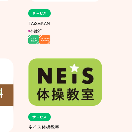
サービス
TAiSEiKAN
本館2F
サービス
ネイス体操教室