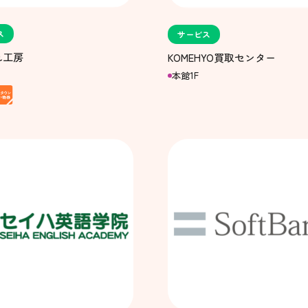
ス
サービス
れ工房
KOMEHYO買取センター
本館1F