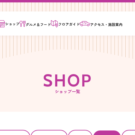
ショップ
フロア
ガイド
グルメ＆
フード
アクセス・
施設案内
S
H
O
P
ショップ一覧