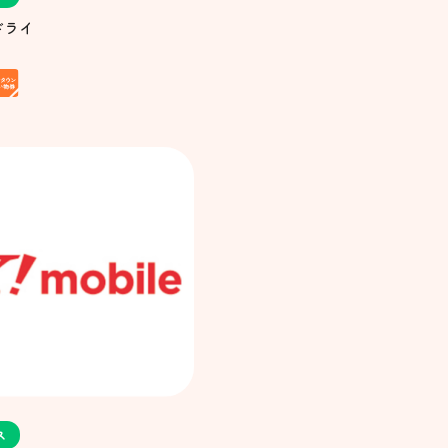
ドライ
ス