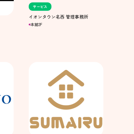
サービス
イオンタウン名西 管理事務所
本館2F