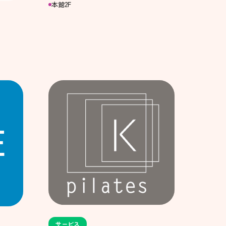
本館2F
サービス