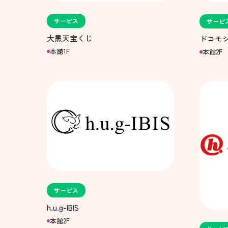
サービス
サービ
大黒天宝くじ
ドコモ
本館1F
本館2F
サービス
h.u.g-IBIS
本館2F