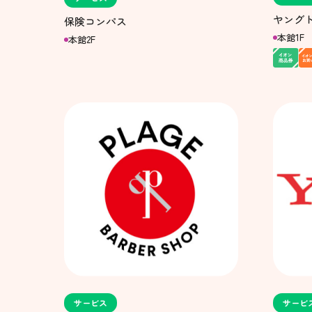
ヤング
保険コンパス
本館1F
本館2F
サービス
サービ