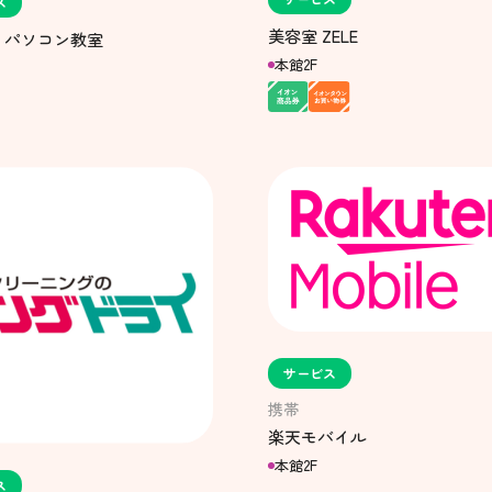
ス
美容室 ZELE
！パソコン教室
本館2F
サービス
携帯
楽天モバイル
本館2F
ス