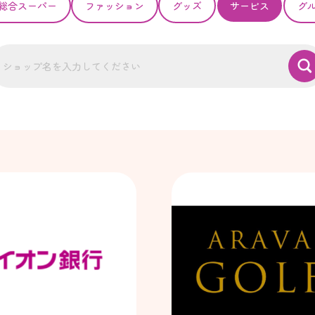
総合スーパー
ファッション
グッズ
サービス
グ