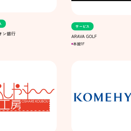
ス
サービス
イオン銀行
ARAVA GOLF
本館1F