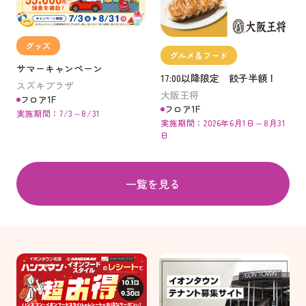
グッズ
グルメ＆フード
サマーキャンペーン
17:00以降限定 餃子半額！
スズキプラザ
大阪王将
フロア1F
フロア1F
実施期間：7/3～8/31
実施期間：2026年6月1日～8月31
日
一覧を見る