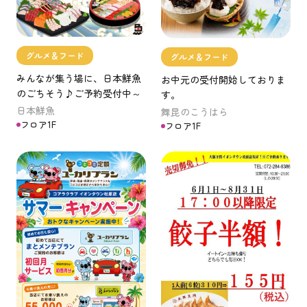
グルメ＆フード
グルメ＆フード
みんなが集う場に、日本鮮魚
お中元の受付開始しておりま
のごちそう♪ご予約受付中～
す。
日本鮮魚
舞昆のこうはら
フロア1F
フロア1F