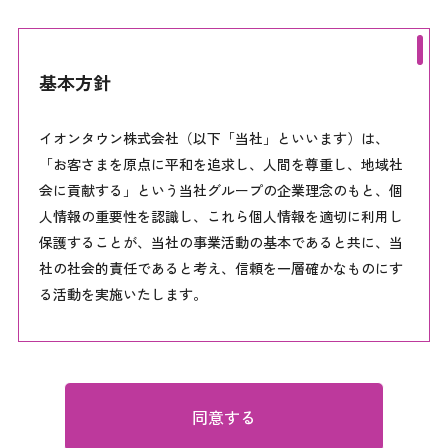
基本方針
イオンタウン株式会社（以下「当社」といいます）は、
「お客さまを原点に平和を追求し、人間を尊重し、地域社
会に貢献する」という当社グループの企業理念のもと、個
人情報の重要性を認識し、これら個人情報を適切に利用し
保護することが、当社の事業活動の基本であると共に、当
社の社会的責任であると考え、信頼を一層確かなものにす
る活動を実施いたします。
●個人情報保護についての取組み
当社は、個人情報保護に関する基本方針を徹底するために
以下の活動を行います。
同意する