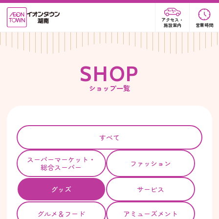
アクセス・
施設案内
営業時間
S
H
O
P
ショップ一覧
すべて
スーパー
マーケット・
ファッション
総合スーパー
グッズ
サービス
グルメ＆フード
アミューズメント