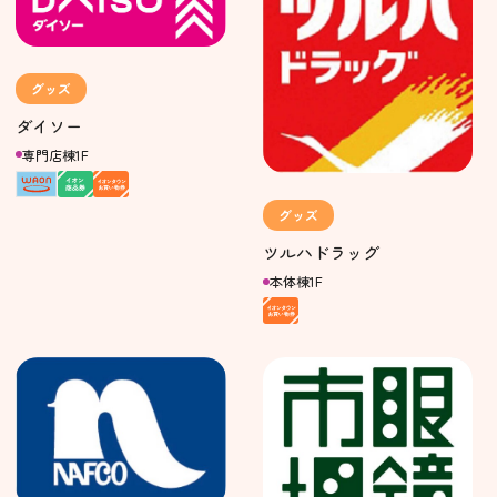
グッズ
ダイソー
専門店棟1F
グッズ
ツルハドラッグ
本体棟1F