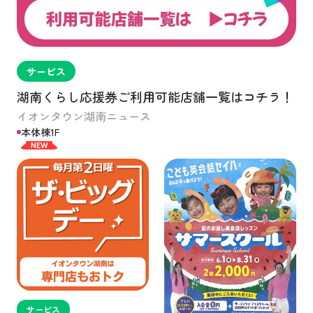
サービス
湖南くらし応援券ご利用可能店舗一覧はコチラ！
イオンタウン湖南ニュース
本体棟1F
NEW
サービス