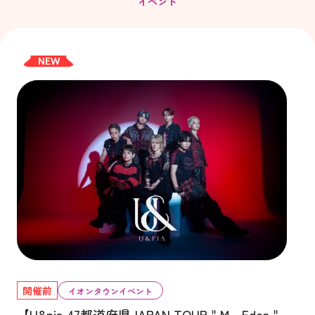
イベント
NEW
開催前
イオンタウンイベント
【U&pia 47都道府県JAPAN TOUR＂M - Eden＂