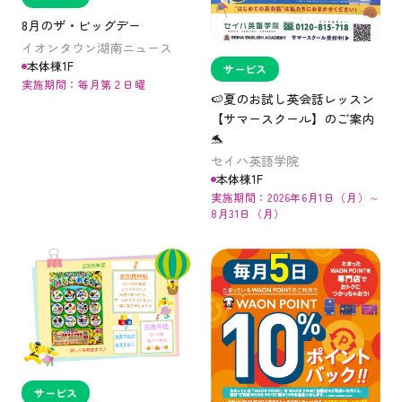
8月のザ・ビッグデー
イオンタウン湖南ニュース
本体棟1F
サービス
実施期間：毎月第２日曜
🍉夏のお試し英会話レッスン
【サマースクール】のご案内
🐬
セイハ英語学院
本体棟1F
実施期間：2026年6月1日（月）～
8月31日（月）
サービス