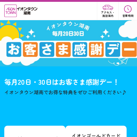
アクセス・
施設案内
営業時間
毎月20日・30日はお客さま感謝デー！
イオンタウン湖南でお得な特典をぜひご利用ください♪
イオンゴールドカード