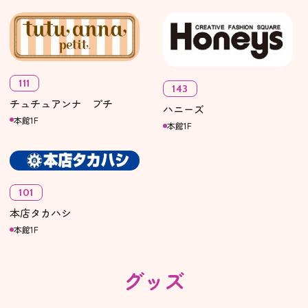
111
143
チュチュアンナ プチ
ハニーズ
本館1F
本館1F
101
本店タカハシ
本館1F
グッズ