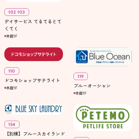
102 103
デイサービス てるてるとて
くてく
本館1F
110
119
ドコモショップサテライト
ブルーオーシャン
本館1F
本館1F
154
【別棟】ブルースカイランド