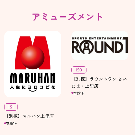
アミューズメント
150
【別棟】ラウンドワン さい
たま・上里店
本館1F
151
【別棟】マルハン上里店
本館1F