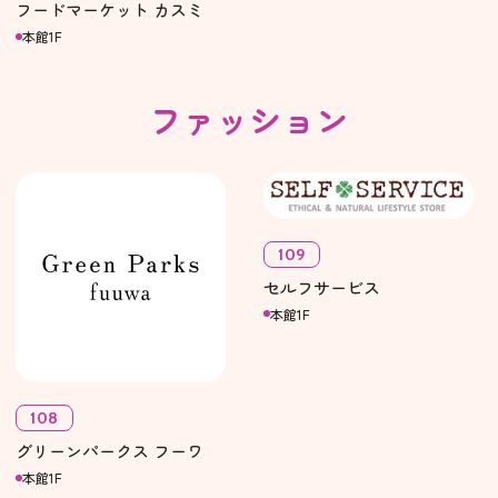
フードマーケット カスミ
本館1F
ファッション
109
セルフサービス
本館1F
108
グリーンパークス フーワ
本館1F