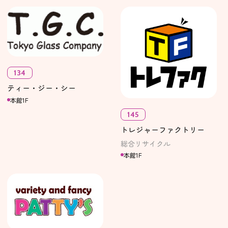
134
ティー・ジー・シー
本館1F
145
トレジャーファクトリー
総合リサイクル
本館1F