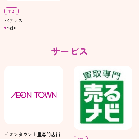
112
パティズ
本館1F
サービス
イオンタウン上里専門店街