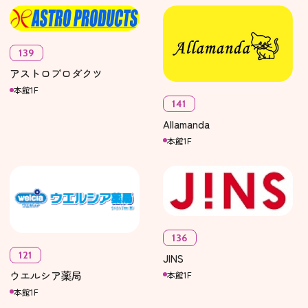
139
アストロプロダクツ
本館1F
141
Allamanda
本館1F
136
121
JINS
ウエルシア薬局
本館1F
本館1F