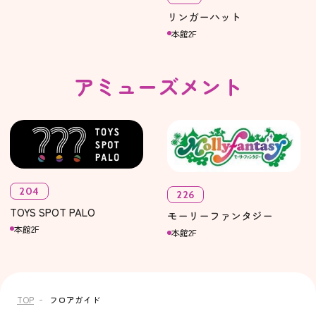
リンガーハット
本館2F
アミューズメント
204
226
TOYS SPOT PALO
モーリーファンタジー
本館2F
本館2F
TOP
フロアガイド