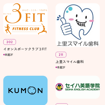
202
イオンスポーツクラブ３FIT
211
本館2F
上里スマイル歯科
本館2F