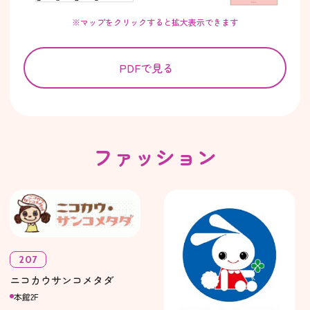
※マップをクリックすると拡大表示できます
PDFで見る
ファッション
207
ニコカウサンコメタダ
本館2F