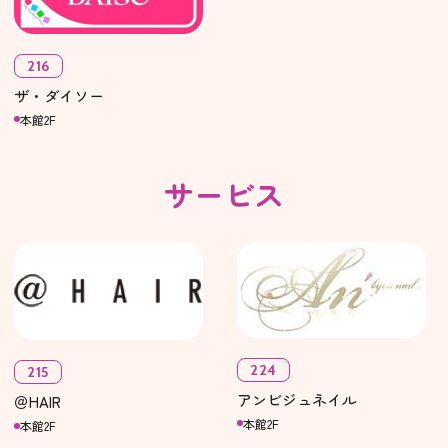
216
ザ・ダイソー
本館2F
サービス
224
215
アンビジュネイル
＠HAIR
本館2F
本館2F