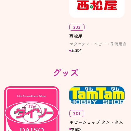
232
西松屋
マタニティ・ベビー・子供用品
本館2F
グッズ
201
ホビーショップ タム・タム
本館2F